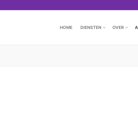
HOME
DIENSTEN
OVER
A
Zoeken naar: