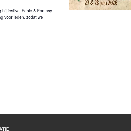
bij festival Fable & Fantasy.
g voor leden, zodat we
ATIE