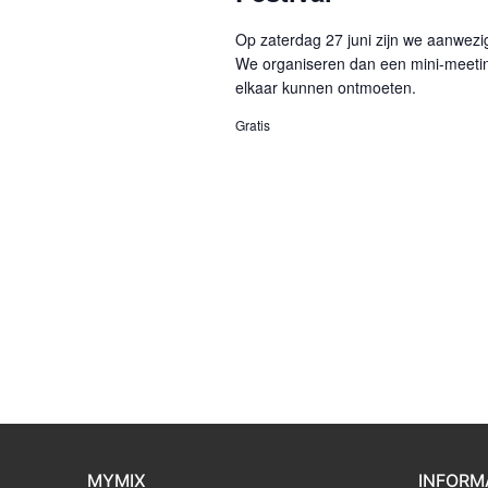
Op zaterdag 27 juni zijn we aanwezig 
We organiseren dan een mini-meetin
elkaar kunnen ontmoeten.
Gratis
MYMIX
INFORM