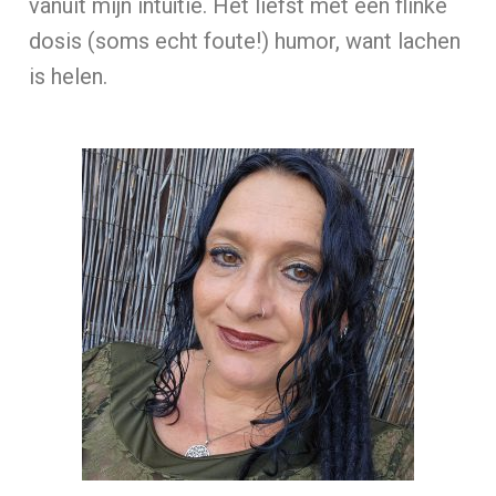
vanuit mijn intuïtie. Het liefst met een flinke
dosis (soms echt foute!) humor, want lachen
is helen.