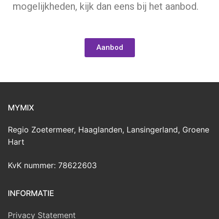
mogelijkheden, kijk dan eens bij het aanbod.
Aanbod
MYMIX
Regio Zoetermeer, Haaglanden, Lansingerland, Groene
Hart
KvK nummer: 78622603
INFORMATIE
Privacy Statement